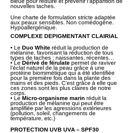
bleue pour réduire et prévenir l’apparition de
nouvelles taches.
Une charte de formulation stricte adaptée
aux peaux sensibles. Non comédogène.
Hypoallergénique.
COMPLEXE DEPIGMENTANT CLAIRIAL
• Le
Duo White
réduit la production de
mélanine, favorisant la réduction de tous
types de taches : naissantes, récentes…
• Le
Dérivé de férulate
permet de raviver
l’éclat naturel de la peau grâce à une
protéine biomimétique qui a été identifiée
pour la première fois dans la plante des
mains et des pieds. C’est grâce à elle que
ces zones sont les plus claires de notre
corps.
• Le
Micro-organisme marin
réduit la
production de mélanine qui peut être
amplifiée par les agressions extérieures
(pollution, soleil, changements de
température, etc.)
PROTECTION UVB UVA – SPF30