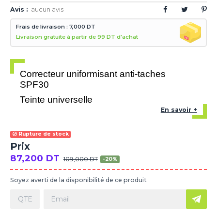
Avis :
aucun avis
Frais de livraison : 7,000 DT
Livraison gratuite à partir de 99 DT d'achat
Correcteur uniformisant anti-taches
SPF30
Teinte universelle
En savoir +
Rupture de stock
Prix
87,200 DT
109,000 DT
-20%
Soyez averti de la disponibilité de ce produit