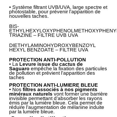
• Système filtrant UVB/UVA, large spectre et
photostable, pour prévenir l’apparition de
nouvelles taches.
BIS-
ETHYLHEXYLOXYPHENOLMETHOXYPHENY
TRIAZINE – FILTRE UVB UVA
DIETHYLAMINOHYDROXYBENZOYL
HEXYL BENZOATE – FILTRE UVA
PROTECTION ANTI-POLLUTION
• La
Levure issue du cactus de
Saguaro
empêche la fixation des particules
de pollution et prévient l’apparition des
taches
PROTECTION ANTI-LUMIERE BLEUE
• Nos
filtres associés à nos pigments
minéraux naturels
vont former une barrière
invisible permettant d’absorber les rayons
émis par la lumière bleue. Cela permet de
réduire l’augmentation de mélanine induite
par la lumière bleue.