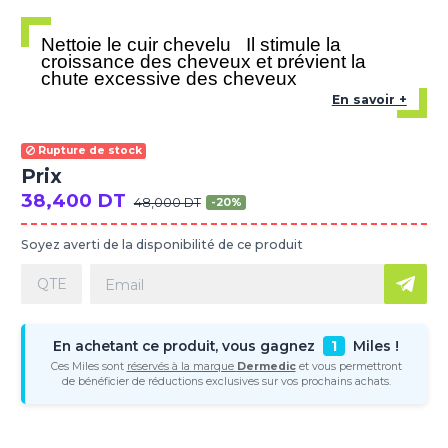
Nettoie le cuir chevelu
Il stimule la
croissance des cheveux et prévient la
chute excessive des cheveux
En savoir +
Rupture de stock
Prix
38,400 DT
48,000 DT
-20%
Soyez averti de la disponibilité de ce produit
En achetant ce produit, vous gagnez
1
Miles !
Ces Miles sont
réservés à la marque
Dermedic
et vous permettront
de bénéficier de réductions exclusives sur vos prochains achats.