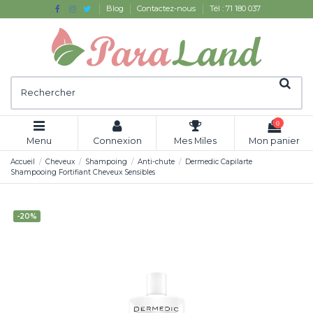
Blog
Contactez-nous
Tél : 71 180 037
0
Menu
Connexion
Mes Miles
Mon panier
Accueil
Cheveux
Shampoing
Anti-chute
Dermedic Capilarte
Shampooing Fortifiant Cheveux Sensibles
-20%