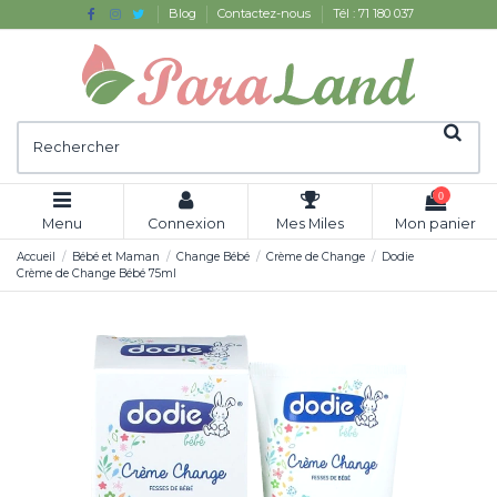
Blog
Contactez-nous
Tél : 71 180 037
0
Menu
Connexion
Mes Miles
Mon panier
Accueil
Bébé et Maman
Change Bébé
Crème de Change
Dodie
Crème de Change Bébé 75ml