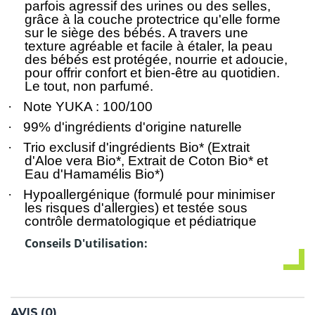
parfois agressif des urines ou des selles,
grâce à la couche protectrice qu'elle forme
sur le siège des bébés. A travers une
texture agréable et facile à étaler, la peau
des bébés est protégée, nourrie et adoucie,
pour offrir confort et bien-être au quotidien.
Le tout, non parfumé.
·
Note YUKA : 100/100
·
99% d'ingrédients d'origine naturelle
·
Trio exclusif d'ingrédients Bio* (Extrait
d'Aloe vera Bio*, Extrait de Coton Bio* et
Eau d'Hamamélis Bio*)
·
Hypoallergénique (formulé pour minimiser
les risques d'allergies) et testée sous
contrôle dermatologique et pédiatrique
Conseils D'utilisation:
AVIS (0)