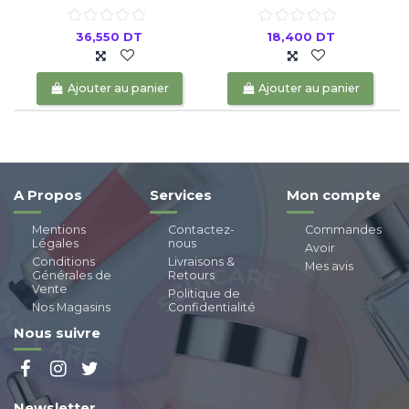
36,550 DT
18,400 DT
Ajouter au panier
Ajouter au panier
A Propos
Services
Mon compte
Mentions
Contactez-
Commandes
Légales
nous
Avoir
Conditions
Livraisons &
Mes avis
Générales de
Retours
Vente
Politique de
Nos Magasins
Confidentialité
Nous suivre
Newsletter