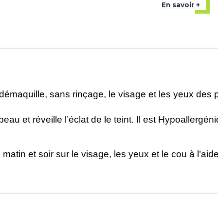
En savoir +
uille, sans rinçage, le visage et les yeux des pea
t réveille l’éclat de le teint. Il est Hypoallergén
et soir sur le visage, les yeux et le cou à l’aide