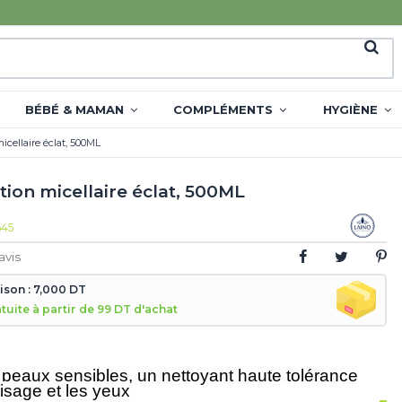
BÉBÉ & MAMAN
COMPLÉMENTS
HYGIÈNE
icellaire éclat, 500ML
ion micellaire éclat, 500ML
545
avis
aison : 7,000 DT
atuite à partir de 99 DT d'achat
 peaux sensibles, un nettoyant haute tolérance
visage et les yeux