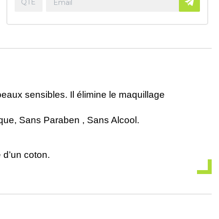
ux sensibles. Il élimine le maquillage
ique, Sans Paraben , Sans Alcool.
 d’un coton.