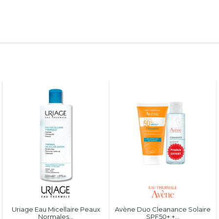
Uriage Eau Micellaire Peaux
Avène Duo Cleanance Solaire
Normales...
SPF50+ +...