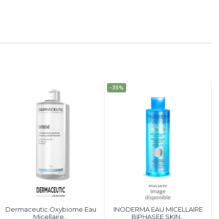
-35%
Dermaceutic Oxybiome Eau
INODERMA EAU MICELLAIRE
Micellaire...
BIPHASEE SKIN...