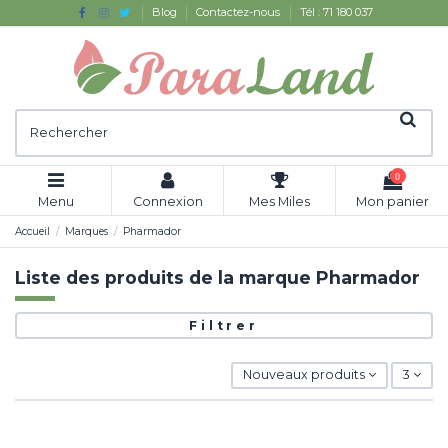
Blog
Contactez-nous
Tél : 71 180 037
0
Menu
Connexion
Mes Miles
Mon panier
Accueil
Marques
Pharmador
Liste des produits de la marque Pharmador
Filtrer
Nouveaux produits
3