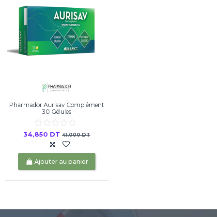
Pharmador Aurisav Complément
30 Gélules
34,850 DT
41,000 DT
Ajouter au panier