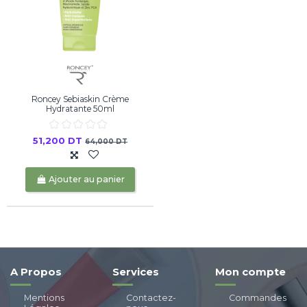
Roncey Sebiaskin Crème
Hydratante 50ml
51,200 DT
64,000 DT
Ajouter au panier
A Propos
Services
Mon compte
Mentions
Contactez-
Commandes