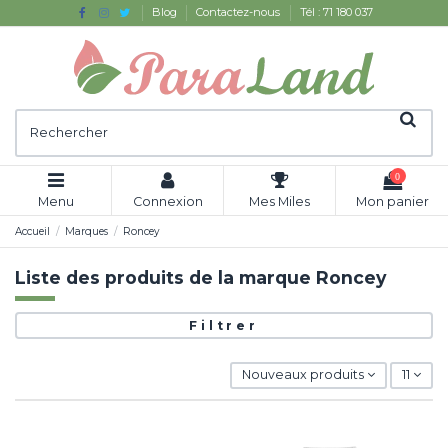
Blog
Contactez-nous
Tél : 71 180 037
0
Menu
Connexion
Mes Miles
Mon panier
Accueil
Marques
Roncey
Liste des produits de la marque Roncey
Filtrer
Nouveaux produits
11