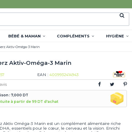
BÉBÉ & MAMAN
COMPLÉMENTS
HYGIÈNE
erz Aktiv-Oméga-3 Marin
rz Aktiv-Oméga-3 Marin
EAN :
257
4009932414943
avis
aison : 7,000 DT
atuite à partir de 99 DT d'achat
 Aktiv Oméga-3 Marin est un complément alimentaire riche
HA, essentiels pour le cœur, le cerveau et la vision. Enrichi