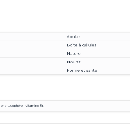
Adulte
Boîte à gélules
Naturel
Nourrit
Forme et santé
alpha-tocophérol (vitamine E).