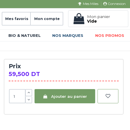
Connexion
Mes Miles
Mon panier
Mes favoris
Mon compte
Vide
BIO & NATUREL
NOS MARQUES
NOS PROMOS
Prix
59,500 DT
Ajouter au panier