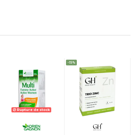
-15%
Rupture de stock