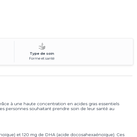
Type de soin
Forme et santé
râce à une haute concentration en acides gras essentiels
des personnes souhaitant prendre soin de leur santé au
aénoïque) et 120 mg de DHA (acide docosahexaénoïque). Ces