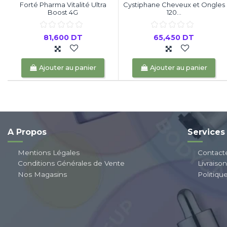
Forté Pharma Vitalité Ultra
Cystiphane Cheveux et Ongles
Boost 4G
120...
81,600 DT
65,450 DT
Ajouter au panier
Ajouter au panier
A Propos
Services
Mentions Légales
Contact
Conditions Générales de Vente
Livraiso
Nos Magasins
Politiqu