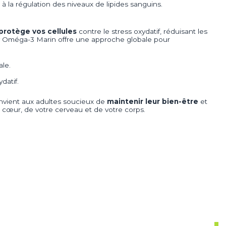
 à la régulation des niveaux de lipides sanguins.
protège vos cellules
contre le stress oxydatif, réduisant les
tiv Oméga-3 Marin offre une approche globale pour
le.
datif.
onvient aux adultes soucieux de
maintenir leur bien-être
et
tre cœur, de votre cerveau et de votre corps.