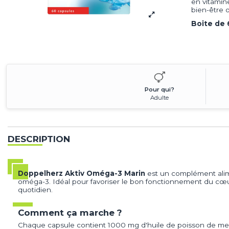
en vitamine
bien-être o
Boite de 
Pour qui?
Adulte
DESCRIPTION
Doppelherz Aktiv Oméga-3 Marin
est un complément alime
oméga-3. Idéal pour favoriser le bon fonctionnement du cœur
quotidien.
Comment ça marche ?
Chaque capsule contient 1000 mg d'huile de poisson de me