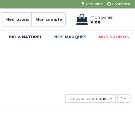
Connexion
Mes Miles
Mon panier
Mes favoris
Mon compte
Vide
BIO & NATUREL
NOS MARQUES
NOS PROMOS
Nouveaux produits
1