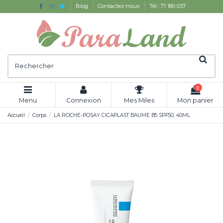
Blog
Contactez-nous
Tél : 71 180 037
0
Menu
Connexion
Mes Miles
Mon panier
Accueil
Corps
LA ROCHE-POSAY CICAPLAST BAUME B5 SPF50, 40ML