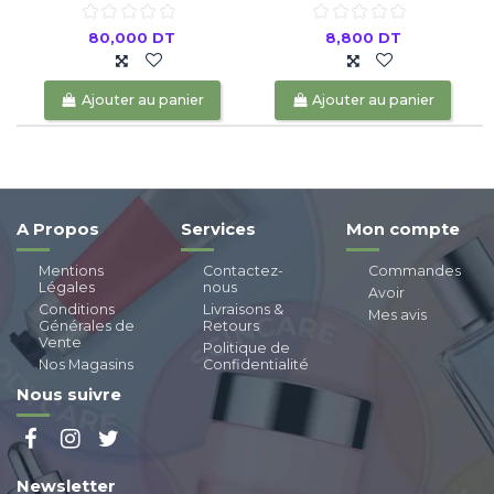
80,000 DT
8,800 DT
Ajouter au panier
Ajouter au panier
A Propos
Services
Mon compte
Mentions
Contactez-
Commandes
Légales
nous
Avoir
Conditions
Livraisons &
Mes avis
Générales de
Retours
Vente
Politique de
Nos Magasins
Confidentialité
Nous suivre
Newsletter