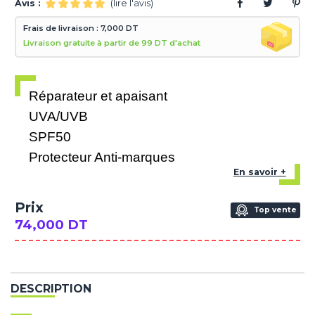
Avis :
(lire l'avis)
Frais de livraison : 7,000 DT
Livraison gratuite à partir de 99 DT d'achat
Réparateur et apaisant
UVA/UVB
SPF50
Protecteur Anti-marques
En savoir +
Prix
Top vente
74,000 DT
DESCRIPTION