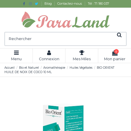
Blog
Contactez-nous
Tél : 71 180 037
0
Menu
Connexion
Mes Miles
Mon panier
Accueil
Bio et Naturel
Aromathérapie
Huiles Végétales
BIO ORIENT
HUILE DE NOIX DE COCO 10 ML