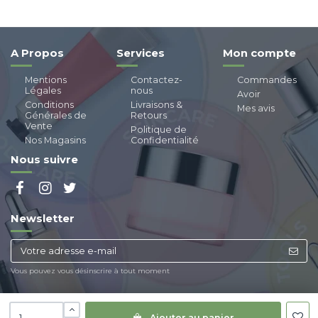
A Propos
Services
Mon compte
Mentions
Contactez-
Commandes
Légales
nous
Avoir
Conditions
Livraisons &
Mes avis
Générales de
Retours
Vente
Politique de
Nos Magasins
Confidentialité
Nous suivre
Newsletter
Vous pouvez vous désinscrire à tout moment
Ajouter au panier