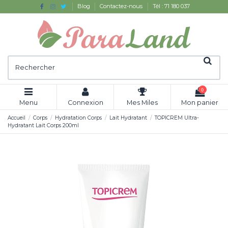
Blog
Contactez-nous
Tél : 71 180 037
0
Menu
Connexion
Mes Miles
Mon panier
Accueil
Corps
Hydratation Corps
Lait Hydratant
TOPICREM Ultra-
Hydratant Lait Corps 200ml