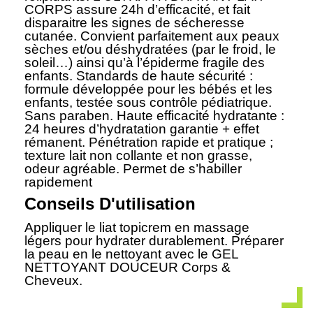
CORPS assure 24h d’efficacité, et fait
disparaitre les signes de sécheresse
cutanée. Convient parfaitement aux peaux
sèches et/ou déshydratées (par le froid, le
soleil…) ainsi qu’à l’épiderme fragile des
enfants. Standards de haute sécurité :
formule développée pour les bébés et les
enfants, testée sous contrôle pédiatrique.
Sans paraben. Haute efficacité hydratante :
24 heures d’hydratation garantie + effet
rémanent. Pénétration rapide et pratique ;
texture lait non collante et non grasse,
odeur agréable. Permet de s’habiller
rapidement
Conseils D'utilisation
Appliquer le liat topicrem en massage
légers pour hydrater durablement. Préparer
la peau en le nettoyant avec le GEL
NETTOYANT DOUCEUR Corps &
Cheveux.