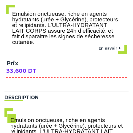
Emulsion onctueuse, riche en agents
hydratants (urée + Glycérine), protecteurs
et relipidants. L'ULTRA-HYDRATANT
LAIT CORPS assure 24h d’efficacité, et
fait disparaitre les signes de sécheresse
cutanée.
En savoir +
Prix
33,600 DT
DESCRIPTION
Emulsion onctueuse, riche en agents
hydratants (urée + Glycérine), protecteurs et
relipidants. L'ULTRA-HYDRATANT LAIT