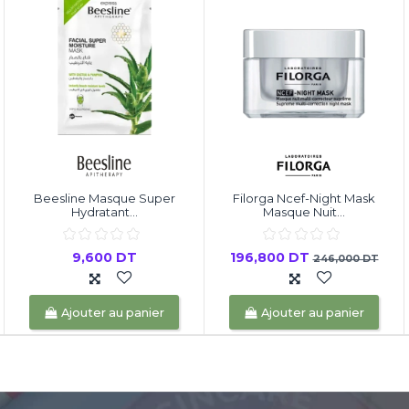
Beesline Masque Super
Filorga Ncef-Night Mask
Hydratant...
Masque Nuit...
9,600 DT
196,800 DT
246,000 DT
Ajouter au panier
Ajouter au panier