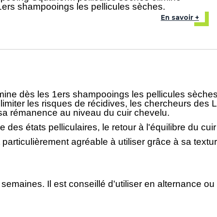
1ers shampooings les pellicules sèches.
En savoir +
ne dès les 1ers shampooings les pellicules sèches g
our limiter les risques de récidives, les chercheurs d
 sa rémanence au niveau du cuir chevelu.
que des états pelliculaires, le retour à l'équilibre du cu
rticulièrement agréable à utiliser grâce à sa textu
 semaines. Il est conseillé d'utiliser en alternance o