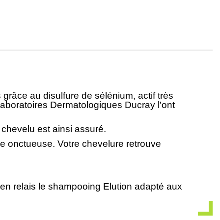
râce au disulfure de sélénium, actif très
es Laboratoires Dermatologiques Ducray l'ont
ir chevelu est ainsi assuré.
re onctueuse. Votre chevelure retrouve
u en relais le shampooing Elution adapté aux