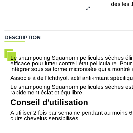
dès les 
DESCRIPTION
Le shampooing Squanorm pellicules sèches élimi
efficace pour lutter contre l'état pelliculaire. P
intégrer sous sa forme micronisée qui a montré
Associé à de l'Ichthyol, actif anti-irritant spécifi
Le shampooing Squanorm pellicules sèches est pa
rapidement éclat et équilibre.
Conseil d'utilisation
A utiliser 2 fois par semaine pendant au moins 6
cuirs chevelus sensibilisés.