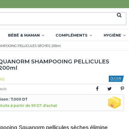
BÉBÉ & MAMAN
COMPLÉMENTS
HYGIÈNE
MPOOING PELLICULES SÈCHES, 200ml
SQUANORM SHAMPOOING PELLICULES
 200ml
952
avis
aison : 7,000 DT
atuite à partir de 99 DT d'achat
pooing Squanorm pellicules sèches élimine