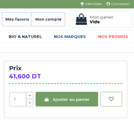
Connexion
Mes Miles
Mon panier
Mes favoris
Mon compte
Vide
BIO & NATUREL
NOS MARQUES
NOS PROMOS
Prix
41,600 DT
Ajouter au panier