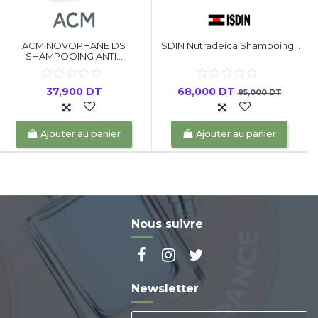
ACM NOVOPHANE DS
ISDIN Nutradeica Shampoing...
SHAMPOOING ANTI...
37,900 DT
68,000 DT
85,000 DT
Ajouter au panier
Ajouter au panier
Nous suivre
Newsletter