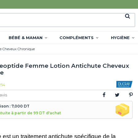
BÉBÉ & MAMAN
COMPLÉMENTS
HYGIÈNE
e Cheveux Chronique
eoptide Femme Lotion Antichute Cheveux
ue
254
avis
aison : 7,000 DT
atuite à partir de 99 DT d'achat
 est un traitement antichute spécifique de la