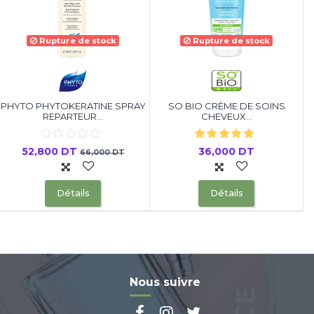
Rupture de stock
Rupture de stock
PHYTO PHYTOKERATINE SPRAY
SO BIO CRÈME DE SOINS
REPARTEUR...
CHEVEUX...
52,800 DT
36,000 DT
66,000 DT
Détails
Détails
Nous suivre