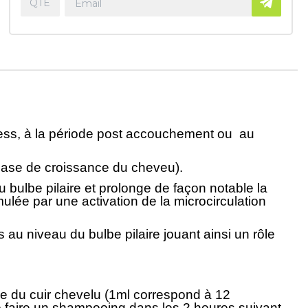
tress, à la période post accouchement ou
au
(phase de croissance du cheveu).
u bulbe pilaire et prolonge de façon notable la
lée par une activation de la microcirculation
 au niveau du bulbe pilaire jouant ainsi un rôle
ble du cuir chevelu (1ml correspond à 12
 de faire un shampooing dans les 2 heures suivant