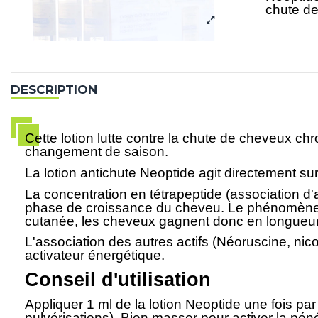
chute de
DESCRIPTION
Cette lotion lutte contre la chute de cheveux c
changement de saison.
La lotion antichute Neoptide agit directement su
La concentration en tétrapeptide (association d'a
phase de croissance du cheveu. Le phénomène de 
cutanée, les cheveux gagnent donc en longueur
L'association des autres actifs (Néoruscine, nic
activateur énergétique.
Conseil d'utilisation
Appliquer 1 ml de la lotion Neoptide une fois par
pulvérisations). Bien masser pour activer la péné