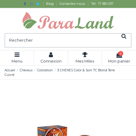
Blog
Contactez-nous
Tél : 71 180 037
0
Menu
Connexion
Mes Miles
Mon panier
Accueil
Cheveux
Coloration
3 CHENES Color & Soin 7C Blond Terre
Cuivré