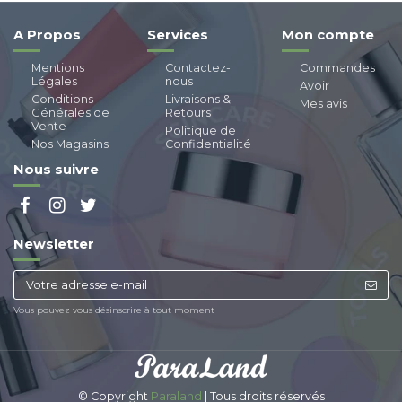
A Propos
Services
Mon compte
Mentions
Contactez-
Commandes
Légales
nous
Avoir
Conditions
Livraisons &
Mes avis
Générales de
Retours
Vente
Politique de
Nos Magasins
Confidentialité
Nous suivre
Newsletter
Vous pouvez vous désinscrire à tout moment
© Copyright
Paraland
| Tous droits réservés