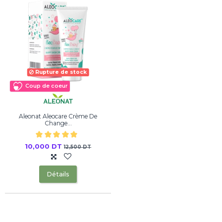
Rupture de stock
Coup de coeur
Aleonat Aleocare Crème De
Change...
10,000 DT
12,500 DT
Détails