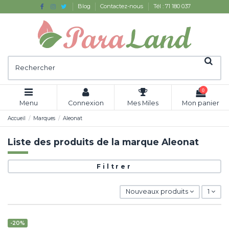
Blog
Contactez-nous
Tél : 71 180 037
0
Menu
Connexion
Mes Miles
Mon panier
Accueil
Marques
Aleonat
Liste des produits de la marque Aleonat
Filtrer
Nouveaux produits
1
-20%