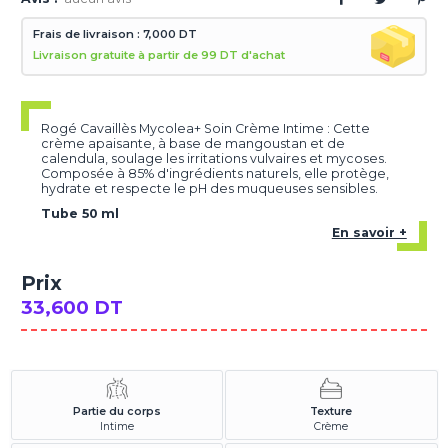
Frais de livraison : 7,000 DT
Livraison gratuite à partir de 99 DT d'achat
Rogé Cavaillès Mycolea+ Soin Crème Intime : Cette
crème apaisante, à base de mangoustan et de
calendula, soulage les irritations vulvaires et mycoses.
Composée à 85% d'ingrédients naturels, elle protège,
hydrate et respecte le pH des muqueuses sensibles.
Tube 50 ml
En savoir +
Prix
33,600 DT
Partie du corps
Texture
Intime
Crème