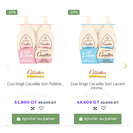
-20%
-20%
Duo Rogé Cavaillès Soin Toilette...
Duo Rogé Cavaillès Soin Lavant
Intime...
52,800 DT
49,600 DT
66,000 DT
62,000 DT
Ajouter au panier
Ajouter au panier