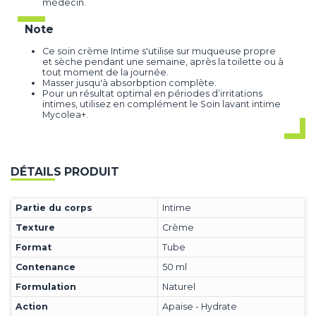
médecin.
Note
Ce soin crème Intime s'utilise sur muqueuse propre
et sèche pendant une semaine, après la toilette ou à
tout moment de la journée.
Masser jusqu'à absorbption complète.
Pour un résultat optimal en périodes d’irritations
intimes, utilisez en complément le Soin lavant intime
Mycolea+.
DÉTAILS PRODUIT
Partie du corps
Intime
Texture
Crème
Format
Tube
Contenance
50 ml
Formulation
Naturel
Action
Apaise - Hydrate