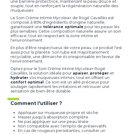
une barrière protectrice, maintenant la peau douce et
souple, tout en renforçant la régénération naturelle des
muqueuses.
Le Soin Crème Intime Mycolea+ de Rogé Cavaillès est
composé à 85% d'ingrédients d'origine naturelle,
garantissant une
tolérance optimale
pour les peaux les
plus sensibles. Cette composition naturelle assure un soin
efficace, tout en respectant la zone intime et
l'environnement.
En plus d'être respectueux de votre peau, ce produit l'est
aussi pour la planète. Son tube est majoritairement
recyclable, une démarche écoresponsable en faveur de
l'environnement.
Optez pour le Soin Crème Intime Mycolea+ Rogé
Cavaillès, la solution idéale pour
apaiser
,
protéger
et
hydrater
vos muqueuses intimes, tout en offrant un
confort optimal
. Ce soin est un allié précieux pour
soulager rapidement les irritations et retrouver une
sensation de bien-être durable.
Comment l'utiliser ?
Appliquer sur muqueuse propre et sèche.
Masser jusqu'à absorption complète.
Ne pas appliquer sur une peau lésée.
Non compatible avec l'emploi de préservatifs.
En cas de rougeurs persistantes, consulter un