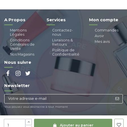
A Propos
Services
Mon compte
Mentions
Contactez-
Commandes
Légales
nous
Avoir
Conditions
Livraisons &
Mes avis
Générales de
Retours
Vente
Politique de
Nos Magasins
Confidentialité
Nous suivre
Newsletter
Vous pouvez vous désinscrire à tout moment
Ajouter au panier