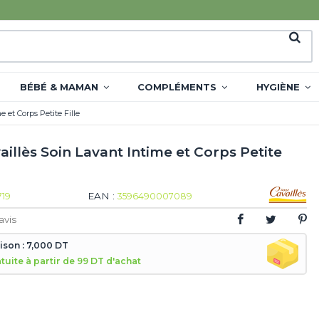
BÉBÉ & MAMAN
COMPLÉMENTS
HYGIÈNE
 et Corps Petite Fille
illès Soin Lavant Intime et Corps Petite
EAN :
719
3596490007089
avis
aison : 7,000 DT
atuite à partir de 99 DT d'achat