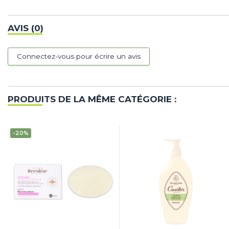
AVIS (0)
Connectez-vous pour écrire un avis
PRODUITS DE LA MÊME CATÉGORIE :
-20%