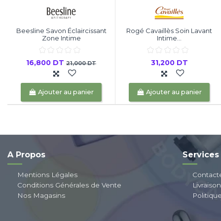
Beesline Savon Éclaircissant
Rogé Cavaillès Soin Lavant
Zone Intime
Intime...
16,800 DT
31,200 DT
21,000 DT
Ajouter au panier
Ajouter au panier
A Propos
Services
Mentions Légales
Contact
Conditions Générales de Vente
Livraiso
Nos Magasins
Politiqu