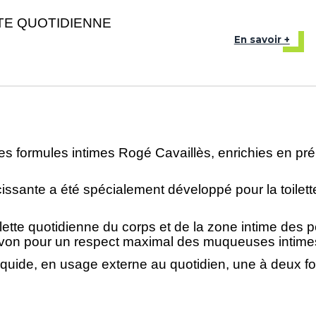
TE QUOTIDIENNE
En savoir +
es formules intimes Rogé Cavaillès, enrichies en prébi
sante a été spécialement développé pour la toilette 
toilette quotidienne du corps et de la zone intime des p
 savon pour un respect maximal des muqueuses intime
quide, en usage externe au quotidien, une à deux fois