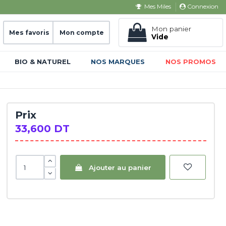
Connexion
Mes Miles
Mon panier
Mes favoris
Mon compte
Vide
BIO & NATUREL
NOS MARQUES
NOS PROMOS
Prix
33,600 DT
Ajouter au panier