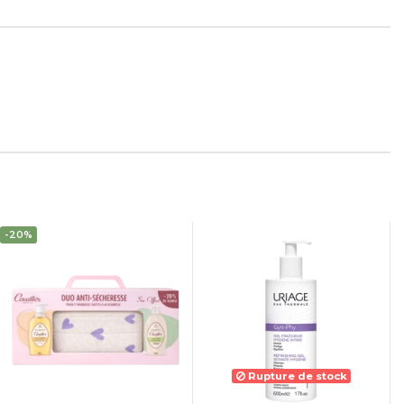
-20%
Rupture de stock