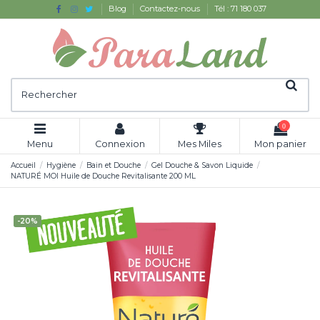
Blog
Contactez-nous
Tél : 71 180 037
0
Menu
Connexion
Mes Miles
Mon panier
Accueil
Hygiène
Bain et Douche
Gel Douche & Savon Liquide
NATURÉ MOI Huile de Douche Revitalisante 200 ML
-20%