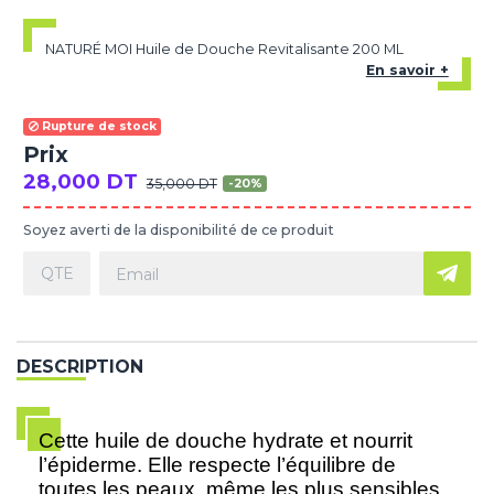
NATURÉ MOI Huile de Douche Revitalisante 200 ML
En savoir +
Rupture de stock
Prix
28,000 DT
35,000 DT
-20%
Soyez averti de la disponibilité de ce produit
DESCRIPTION
Cette huile de douche hydrate et nourrit
l’épiderme. Elle respecte l’équilibre de
toutes les peaux, même les plus sensibles