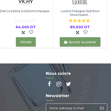
Dercos Kera Solutions Masque...
Luxéol Masque Nutrition
Nourrissant...
64,000 DT
85,000 DT
Détails
Ajouter au panier
Nous suivre
Newsletter