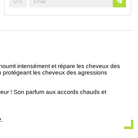
n nourrit intensément et répare les cheveux des
t en protégeant les cheveux des agressions
ceur ! Son parfum aux accords chauds et
z.