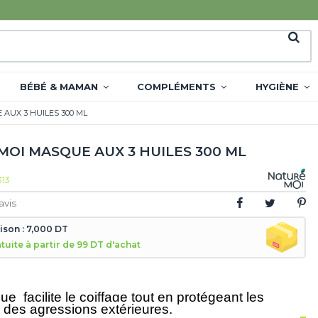
BÉBÉ & MAMAN
COMPLÉMENTS
HYGIÈNE
AUX 3 HUILES 300 ML
MOI MASQUE AUX 3 HUILES 300 ML
313
avis
aison : 7,000 DT
atuite à partir de 99 DT d'achat
e facilite le coiffage tout en protégeant les
des agressions extérieures.