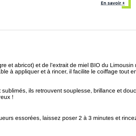
En savoir +
re et abricot) et de l’extrait de miel BIO du Limousi
 à appliquer et à rincer, il facilite le coiffage tou
ublimés, ils retrouvent souplesse, brillance et dou
veux !
eurs essorées, laissez poser 2 à 3 minutes et rince