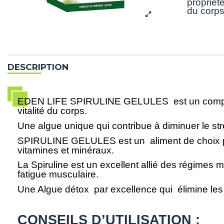
propriété
du corps
DESCRIPTION
EDEN LIFE SPIRULINE GELULES est un complément
vitalité du corps.
Une algue unique qui contribue à diminuer le stre
SPIRULINE GELULES est un aliment de choix pou
vitamines et minéraux.
La Spiruline est un excellent allié des régimes mi
fatigue musculaire.
Une Algue détox par excellence qui élimine les
CONSEILS D’UTILISATION :