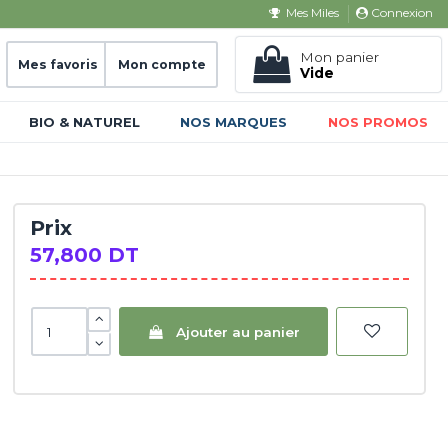
Connexion
Mes Miles
Mon panier
Mes favoris
Mon compte
Vide
BIO & NATUREL
NOS MARQUES
NOS PROMOS
Prix
57,800 DT
Ajouter au panier