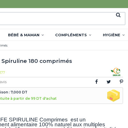
BÉBÉ & MAMAN
COMPLÉMENTS
HYGIÈNE
rimés
e Spiruline 180 comprimés
377
avis
aison : 7,000 DT
atuite à partir de 99 DT d'achat
IFE SPIRULINE Comprimes
est un
nt alimentaire 100% naturel aux multiples