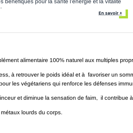
s bénéfiques pour la santé l’énergie et la vitalité
.
En savoir +
 alimentaire 100% naturel aux multiples propriété
ss, à retrouver le poids idéal et à favoriser un somm
r les végétariens qui renforce les défenses immuni
nceur et diminue la sensation de faim, il contribue à lu
 métaux lourds du corps.