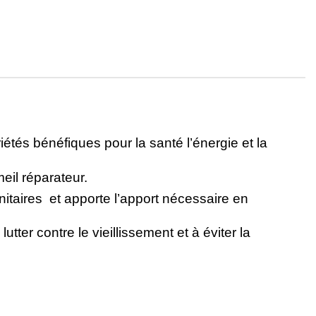
s bénéfiques pour la santé l’énergie et la
eil réparateur.
taires et apporte l’apport nécessaire en
tter contre le vieillissement et à éviter la