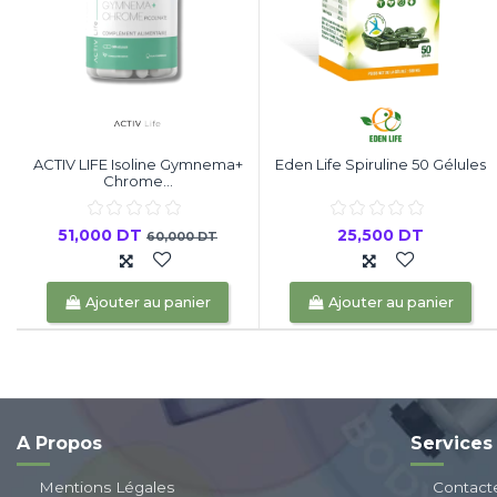
ACTIV LIFE Isoline Gymnema+
Eden Life Spiruline 50 Gélules
Chrome...
51,000 DT
25,500 DT
60,000 DT
Ajouter au panier
Ajouter au panier
A Propos
Services
Mentions Légales
Contact