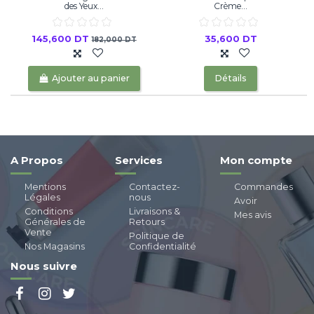
des Yeux...
Crème...
145,600 DT
35,600 DT
182,000 DT
Ajouter au panier
Détails
A Propos
Services
Mon compte
Mentions
Contactez-
Commandes
Légales
nous
Avoir
Conditions
Livraisons &
Mes avis
Générales de
Retours
Vente
Politique de
Nos Magasins
Confidentialité
Nous suivre