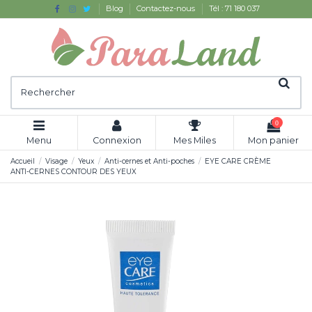
Blog
Contactez-nous
Tél : 71 180 037
0
Menu
Connexion
Mes Miles
Mon panier
Accueil
Visage
Yeux
Anti-cernes et Anti-poches
EYE CARE CRÈME
ANTI-CERNES CONTOUR DES YEUX