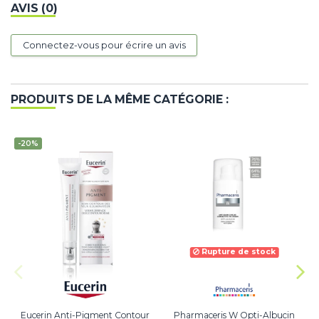
AVIS (0)
Connectez-vous pour écrire un avis
PRODUITS DE LA MÊME CATÉGORIE :
-20%
Rupture de stock
Eucerin Anti-Pigment Contour
Pharmaceris W Opti-Albucin