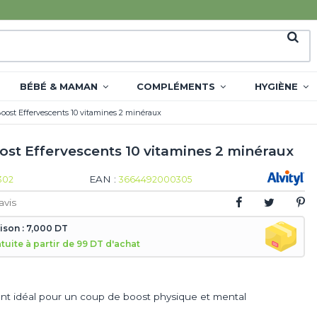
BÉBÉ & MAMAN
COMPLÉMENTS
HYGIÈNE
Boost Effervescents 10 vitamines 2 minéraux
oost Effervescents 10 vitamines 2 minéraux
EAN :
302
3664492000305
avis
aison : 7,000 DT
atuite à partir de 99 DT d'achat
t idéal pour un coup de boost physique et mental