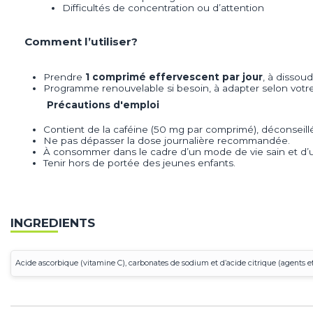
Difficultés de concentration ou d’attention
Comment l’utiliser?
Prendre
1 comprimé effervescent par jour
, à dissou
Programme renouvelable si besoin, à adapter selon votr
Précautions d'emploi
Contient de la caféine (50 mg par comprimé), déconseill
Ne pas dépasser la dose journalière recommandée.
À consommer dans le cadre d’un mode de vie sain et d’u
Tenir hors de portée des jeunes enfants.
INGREDIENTS
Acide ascorbique (vitamine C), carbonates de sodium et d’acide citrique (agents eff