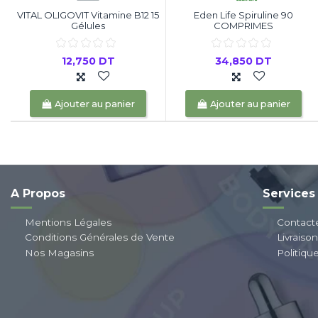
VITAL OLIGOVIT Vitamine B12 15
Eden Life Spiruline 90
Gélules
COMPRIMES
12,750 DT
34,850 DT
Ajouter au panier
Ajouter au panier
A Propos
Services
Mentions Légales
Contact
Conditions Générales de Vente
Livraiso
Nos Magasins
Politiqu