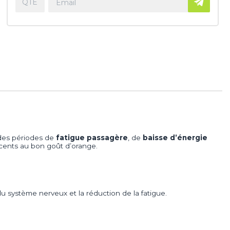
 des périodes de
fatigue passagère
, de
baisse d’énergie
cents au bon goût d’orange.
 système nerveux et la réduction de la fatigue.