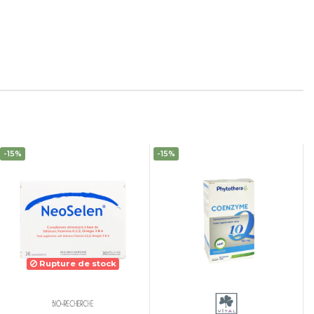
-15%
-15%
Rupture de stock