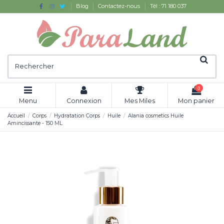
Blog
Contactez-nous
Tél : 71 180 037
0
Menu
Connexion
Mes Miles
Mon panier
Accueil
Corps
Hydratation Corps
Huile
Alania cosmetics Huile
Amincissante - 150 ML