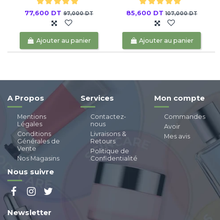
77,600 DT
85,600 DT
97,000 DT
107,000 DT
Ajouter au panier
Ajouter au panier
A Propos
Services
Mon compte
Mentions
Contactez-
Commandes
Légales
nous
Avoir
Conditions
Livraisons &
Mes avis
Générales de
Retours
Vente
Politique de
Nos Magasins
Confidentialité
Nous suivre
Newsletter