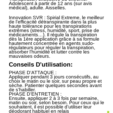
Adolescent à partir de 12 ans (sur avis
médical), adulte. Aisselles.
Innovation SVR : Spirial Extreme, le meilleur
de l’efficacité détranspirante dans la plus
haute tolérance pour les transpirations
extrêmes (stress, humidité, sport, prise de
médicaments…). Il régule la transpiration
dès la 1ère application grâce à sa formule
hautement concentrée en agents sudo-
régulateurs pour réguler la transpiration,
absorber l’humidité et lutter contre les
mauvaises odeurs.
Conseils D'utilisation:
PHASE D’ATTAQUE :
Appliquer pendant 3 jours consécutifs, au
choix le matin ou le soir, sur peau propre et
sèche. Patienter quelques secondes avant
de s’habiller.
PHASE D’ENTRETIEN :
Ensuite, appliquer 2 à 3 fois par semaine,
matin ou soir, selon besoin. Pour ceux qui le
souhaitent, il est possible d’utiliser leur
déodorant habituel en relais