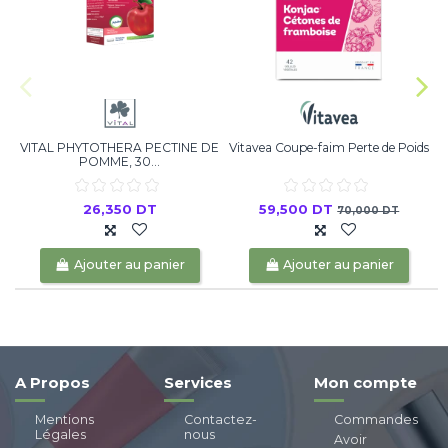
VITAL PHYTOTHERA PECTINE DE
Vitavea Coupe-faim Perte de Poids
POMME, 30...
26,350 DT
59,500 DT
70,000 DT
Ajouter au panier
Ajouter au panier
A Propos
Services
Mon compte
Mentions
Contactez-
Commandes
Légales
nous
Avoir