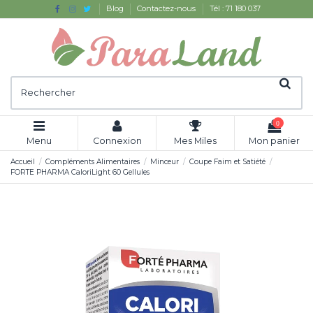
Blog
Contactez-nous
Tél : 71 180 037
0
Menu
Connexion
Mes Miles
Mon panier
Accueil
Compléments Alimentaires
Minceur
Coupe Faim et Satiété
FORTE PHARMA CaloriLight 60 Gellules