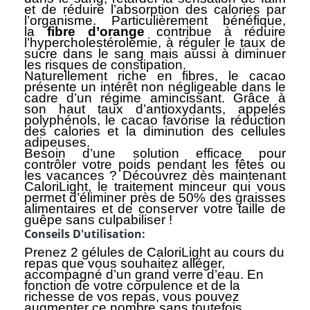
et de réduire l’absorption des calories par
l’organisme. Particulièrement bénéfique,
la
fibre d’orange
contribue à réduire
l’hypercholestérolémie, à réguler le taux de
sucre dans le sang mais aussi à diminuer
les risques de constipation.
Naturellement riche en fibres, le cacao
présente un intérêt non négligeable dans le
cadre d’un régime amincissant. Grâce à
son haut taux d’antioxydants, appelés
polyphénols, le cacao favorise la réduction
des calories et la diminution des cellules
adipeuses.
Besoin d’une solution efficace pour
contrôler votre poids pendant les fêtes ou
les vacances ? Découvrez dès maintenant
CaloriLight, le traitement minceur qui vous
permet d’éliminer près de 50% des graisses
alimentaires et de conserver votre taille de
guêpe sans culpabiliser !
Conseils D'utilisation:
Prenez 2 gélules de CaloriLight au cours du
repas que vous souhaitez alléger,
accompagné d’un grand verre d’eau. En
fonction de votre corpulence et de la
richesse de vos repas, vous pouvez
augmenter ce nombre sans toutefois