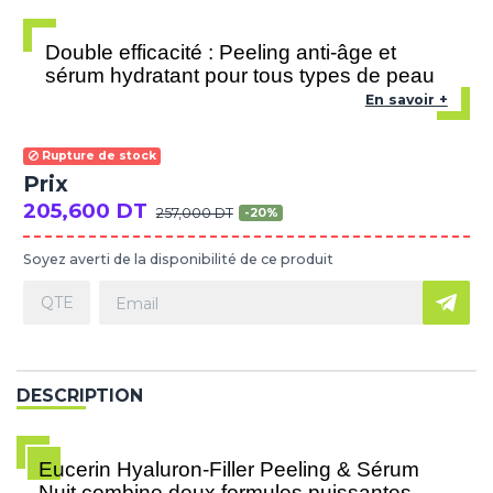
Double efficacité : Peeling anti-âge et
sérum hydratant pour tous types de peau
En savoir +
Rupture de stock
Prix
205,600 DT
257,000 DT
-20%
Soyez averti de la disponibilité de ce produit
DESCRIPTION
Eucerin Hyaluron-Filler Peeling & Sérum
Nuit combine deux formules puissantes